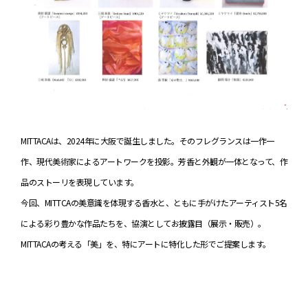
MITTACAは、2024年に大阪で誕生しました。そのフレグランスは一作一
作、現代美術家によるアートワークを投影。芳香と外観が一体となって、作
品のストーリを表現しています。
今回、MITTCAの美意識を体現する香水と、ともに手がけたアーティスト5名
による彩り豊かな作品たちを、協演としてお披露目（展示・販売）。
MITTACAの考える「美」を、特にアートに特化した形でご提案します。