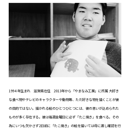
1994 年生まれ 滋賀県在住 2013年から「やまなみ工房」に所属 大好き
な食べ物やテレビのキャラクターや動物等、ただ好きな物を描くことが彼
の目的ではない。描かれる絵のひとつひとつには、彼の思いが込められた
ものが多く存在する。彼は毎週金曜日に必ず「たこ焼き」を食べる。その
為にいつも欠かさず2日前に「たこ焼き」の絵を描いては母に渡し確認を行